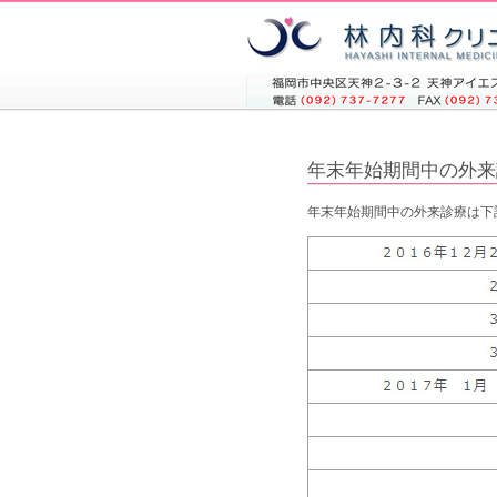
年末年始期間中の外来
年末年始期間中の外来診療は下