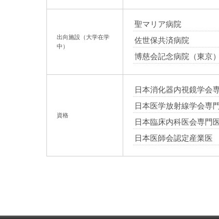
聖マリア病院
出向施設（大学在学
佐世保共済病院
中）
博慈会記念病院（東京
日本消化器内視鏡学会
日本医学放射線学会専
資格
日本臨床内科医会専門
日本医師会認定産業医