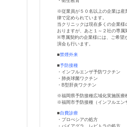
・衛生教育
※従業員が５０名以上の企業は産
律で定められています。
当クリニックは現在多くの企業様
おりますが、あと１～２社の専属
※専属契約の企業様には、ご希望
演会も行います。
■
禁煙外来
■
予防接種
・インフルエンザ予防ワクチン
・肺炎球菌ワクチン
・B型肝炎ワクチン
※福岡県予防接種広域化実施医療
※福岡市予防接種（インフルエン
■
自費診療
・プロぺシアの処方
・バイアグラ、レビトラの処方