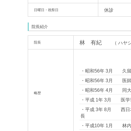
休診
日曜日・祝祭日
院長紹介
林 有紀
（ ハヤシ
院長
・昭和56年 3月 久
・昭和56年 3月 医
・昭和56年 4月 同
略歴
・平成 1年 3月 医
・平成 3年 8月 西
長
・平成10年 1月 林