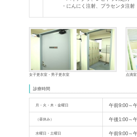
・にんにく注射、プラセンタ注射
女子更衣室・男子更衣室
点滴室
診療時間
午前9:00～午
月・火・木・金曜日
午後1:00～午
（昼休み）
午前9:00～午
水曜日・土曜日